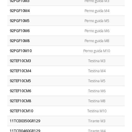
92PGF10M3
Perno guida M3
92PGF10M4
Perno guida M4
92PGF10M5
Perno guida M5
92PGF10M6
Perno guida M6
92PGF10M8
Perno guida M8
92PGF10M10
Perno guida M10
92TEF10CM3
Testina M3
92TEF10CM4
Testina M4
92TEF10CM5
Testina M5
92TEF10CM6
Testina M6
92TEF10CM8
Testina M8
92TEF10CM10
Testina M10
11TCEI0350GR129
Tirante M3
11TCEI0460GR129
Tirante M4