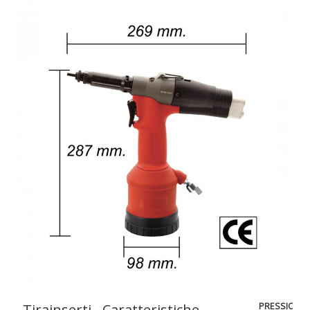
PRESSIONE
Tirainserti
Caratteristiche