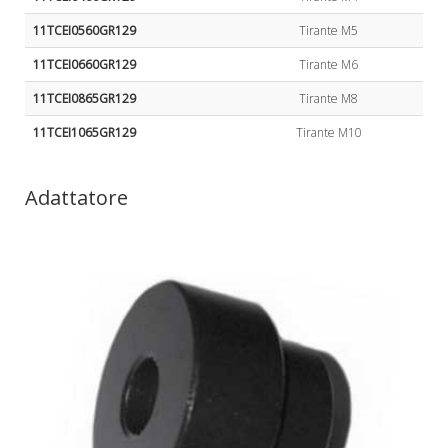
11TCEI0560GR129
Tirante M5
11TCEI0660GR129
Tirante M6
11TCEI0865GR129
Tirante M8
11TCEI1065GR129
Tirante M10
Adattatore