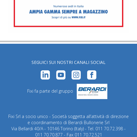
SEGUICI SUI NOSTRI CANALI SOCIAL
Fixi fa parte del gruppo
Fixi Srl a socio unico - Società soggetta all’attività di direzione
e coordinamento di Berardi Bullonerie Srl
Via Bellardi 40/A - 10146 Torino (Italy) - Tel. 011 70.72.398 -
011 70.70.877 - Fax 011 70.72.521