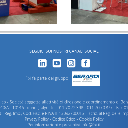
SEGUICI SUI NOSTRI CANALI SOCIAL
Fixi fa parte del gruppo
unico - Società soggetta all’attività di direzione e coordinamento di Bera
 40/A - 10146 Torino (Italy) - Tel. 011 70.72.398 - 011 70.70.877 - Fax 
 - Reg. Imp., Cod. Fisc. e P.IVA IT 13092700015 - Iscriz. al Reg. delle I
Privacy Policy
-
Codice Etico
-
Cookie Policy
Per informazioni e preventivi:
info@fixi.it