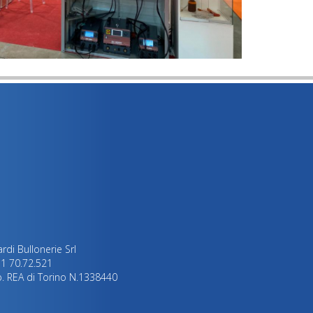
rdi Bullonerie Srl
011 70.72.521
mp. REA di Torino N.1338440