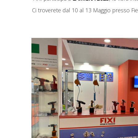
Ci troverete dal 10 al 13 Maggio presso 