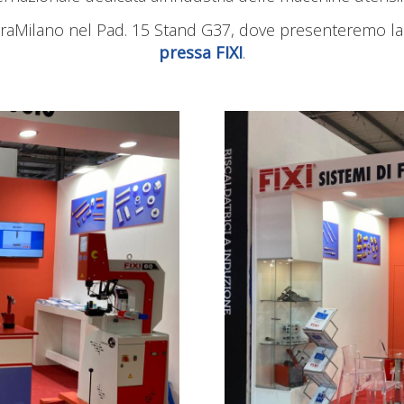
FieraMilano nel Pad. 15 Stand G37, dove presenteremo 
pressa FIXI
.