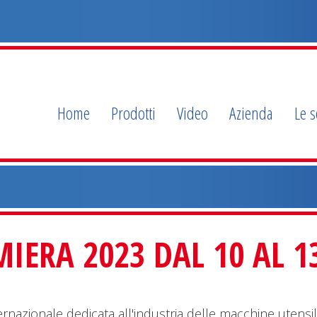
Home
Prodotti
Video
Azienda
Le s
MIERA 2023 DAL 10 AL 
nternazionale dedicata all'industria delle macchine utensil