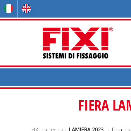
FIERA LA
FIXI partecipa a
LAMIERA 2023
, la fiera i