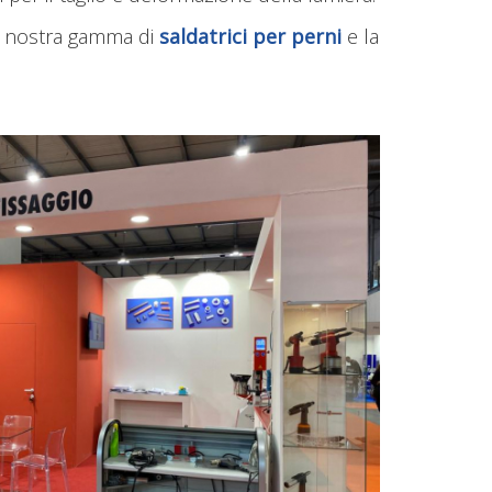
la nostra gamma di
saldatrici per perni
e la