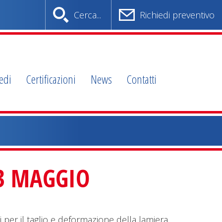
Cerca...
Richiedi preventivo
edi
Certificazioni
News
Contatti
13 MAGGIO
i per il taglio e deformazione della lamiera.