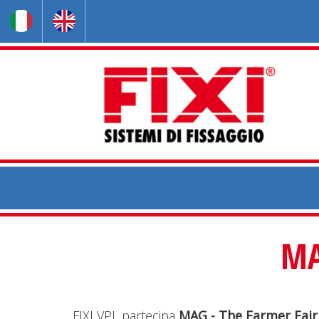
MA
FIXI VPL partecipa
MAG - The Farmer Fair