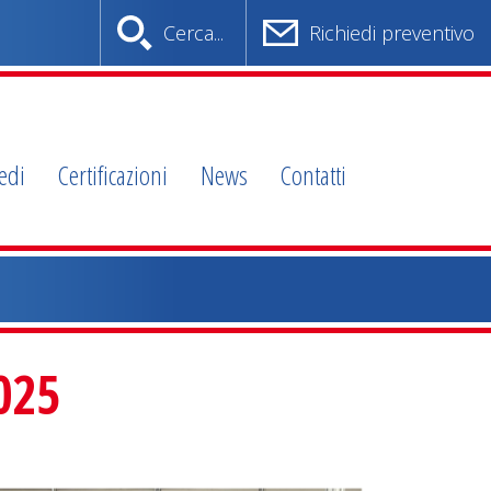
Cerca...
Richiedi preventivo
edi
Certificazioni
News
Contatti
025