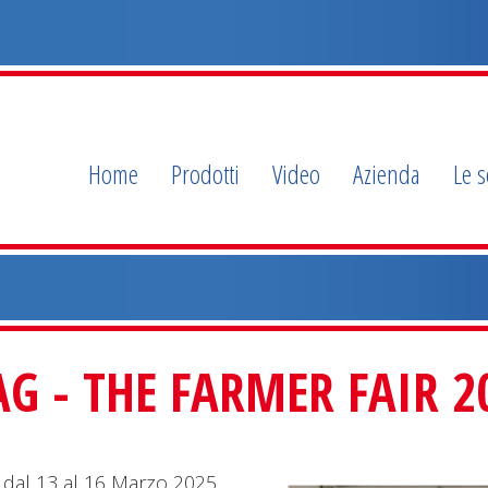
Home
Prodotti
Video
Azienda
Le s
G - THE FARMER FAIR 2
dal 13 al 16 Marzo 2025