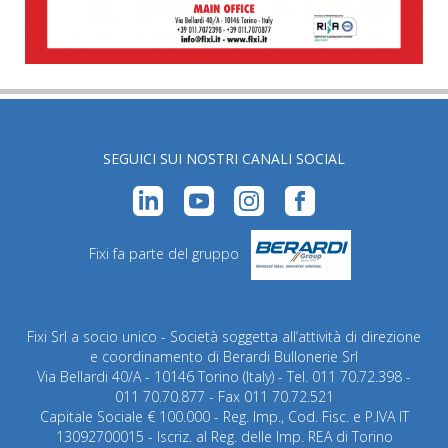
SEGUICI SUI NOSTRI CANALI SOCIAL
Fixi fa parte del gruppo
Fixi Srl a socio unico - Società soggetta all’attività di direzione
e coordinamento di Berardi Bullonerie Srl
Via Bellardi 40/A - 10146 Torino (Italy) - Tel. 011 70.72.398 -
011 70.70.877 - Fax 011 70.72.521
Capitale Sociale € 100.000 - Reg. Imp., Cod. Fisc. e P.IVA IT
13092700015 - Iscriz. al Reg. delle Imp. REA di Torino